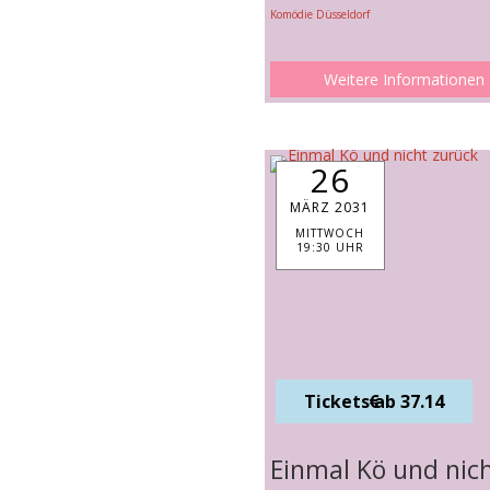
Komödie Düsseldorf
Weitere Informationen
26
MÄRZ 2031
MITTWOCH
19:30 UHR
Tickets ab 37.14 €
Einmal Kö und nic