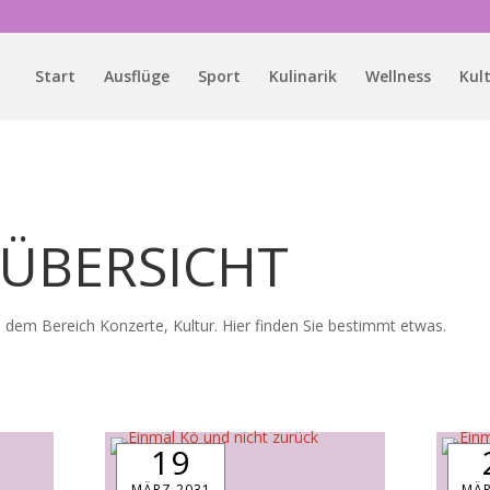
Start
Ausflüge
Sport
Kulinarik
Wellness
Kul
ÜBERSICHT
 dem Bereich Konzerte, Kultur. Hier finden Sie bestimmt etwas.
19
MÄRZ 2031
MÄR