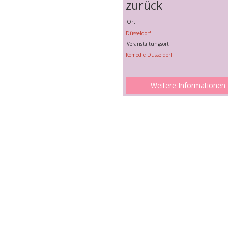
zurück
Ort
Düsseldorf
Veranstaltungsort
Komödie Düsseldorf
Weitere Informationen