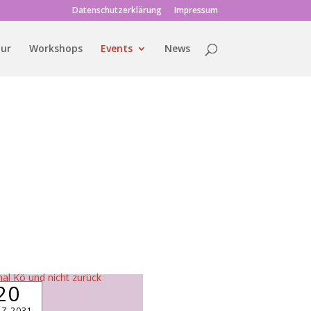
Datenschutzerklärung
Impressum
tur
Workshops
Events
News
20
Z 2031