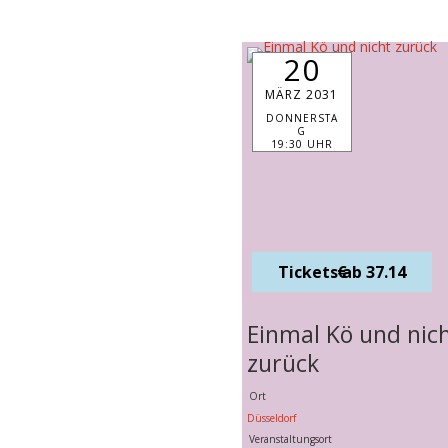
20
MÄRZ 2031
DONNERSTA
G
19:30 UHR
Tickets ab 37.14 €
Einmal Kö und nic
zurück
Ort
Düsseldorf
Veranstaltungsort