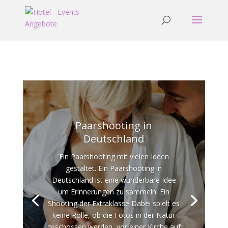
Paarshooting in
Deutschland
Ein Paarshooting mit vielen Ideen
gestaltet. Ein Paarshooting in
Deutschland ist eine wunderbare Idee
um Erinnerungen zu sammeln. Ein
Shooting der Extraklasse Dabei spielt es
keine Rolle, ob die Fotos in der Natur
geschossen werden, vor einer Kirche auf