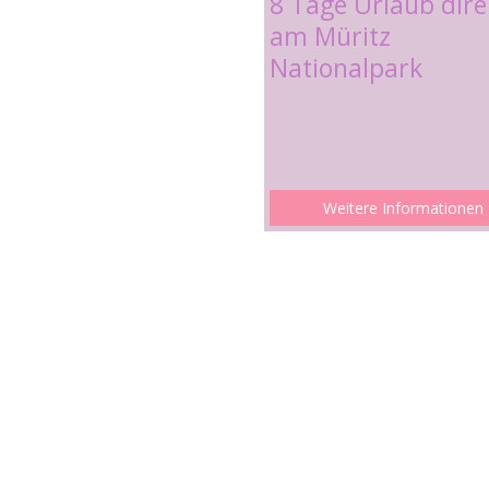
8 Tage Urlaub dire
am Müritz
Nationalpark
Weitere Informationen