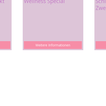
kt
Wellness Special
Sch
Zwei
Weitere Informationen