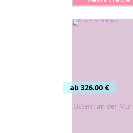
Weitere Informationen
ab 326.00 €
Ostern an der Mür