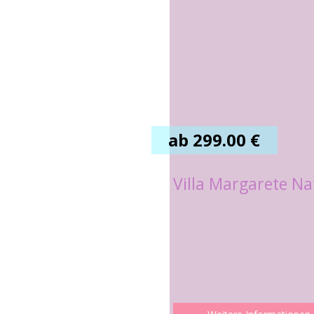
ab 299.00 €
Villa Margarete Na