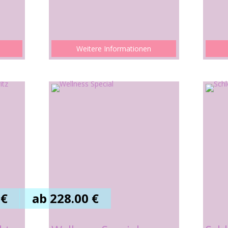
Weitere Informationen
 €
ab 228.00 €