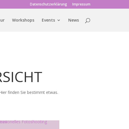
Datenschutzerklärung
Impressum
tur
Workshops
Events
News
RSICHT
Hier finden Sie bestimmt etwas.