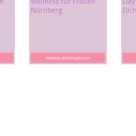
en
Wellness für Frauen
Day
Nürnberg
Dic
Weitere Informationen