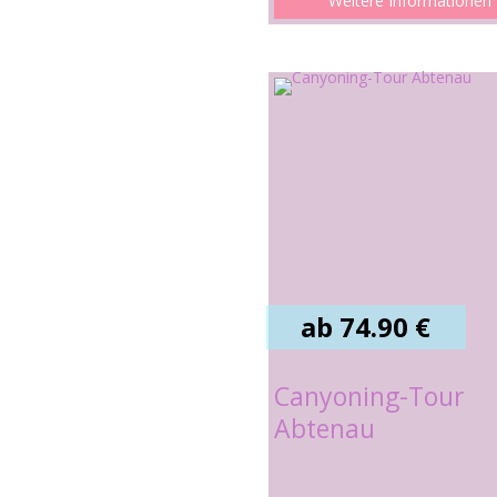
Weitere Informationen
ab 74.90 €
Canyoning-Tour
Abtenau