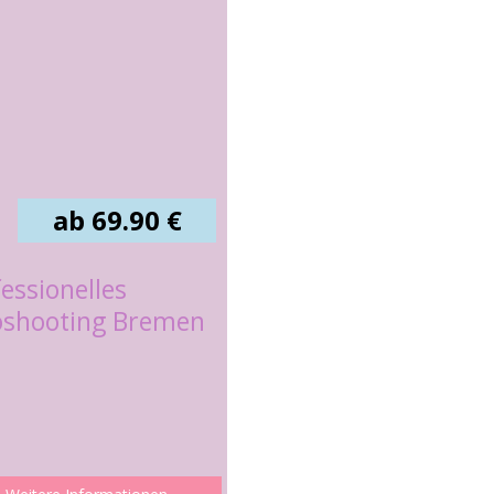
ab 69.90 €
essionelles
oshooting Bremen