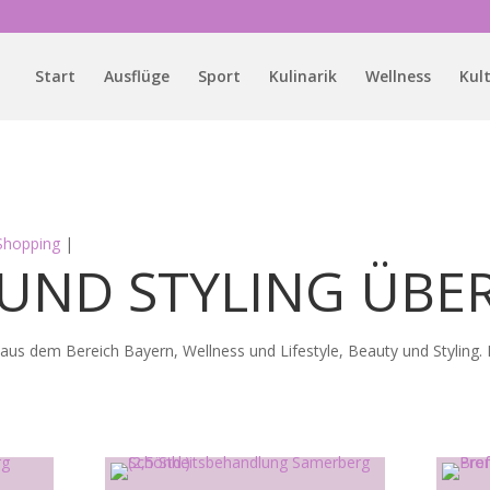
Start
Ausflüge
Sport
Kulinarik
Wellness
Kul
Shopping
|
UND STYLING ÜBE
aus dem Bereich Bayern, Wellness und Lifestyle, Beauty und Styling. 