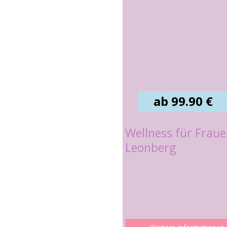
ab 99.90 €
Wellness für Frau
Leonberg