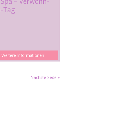
 Spa – Verwöhn-
h-Tag
Weitere Informationen
Nächste Seite »