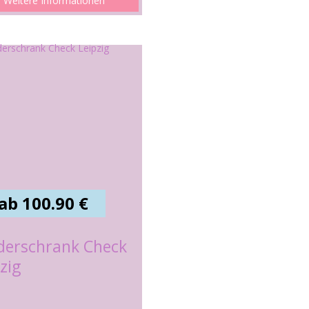
Weitere Informationen
ab 100.90 €
iderschrank Check
zig