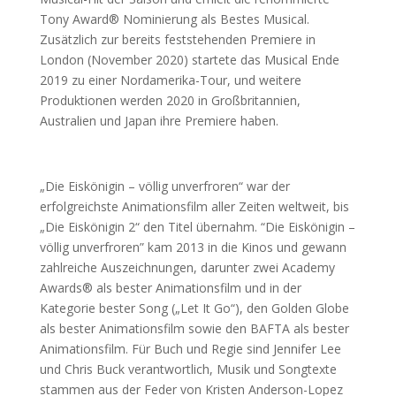
Tony Award® Nominierung als Bestes Musical.
Zusätzlich zur bereits feststehenden Premiere in
London (November 2020) startete das Musical Ende
2019 zu einer Nordamerika-Tour, und weitere
Produktionen werden 2020 in Großbritannien,
Australien und Japan ihre Premiere haben.
„Die Eiskönigin – völlig unverfroren“ war der
erfolgreichste Animationsfilm aller Zeiten weltweit, bis
„Die Eiskönigin 2“ den Titel übernahm. “Die Eiskönigin –
völlig unverfroren” kam 2013 in die Kinos und gewann
zahlreiche Auszeichnungen, darunter zwei Academy
Awards® als bester Animationsfilm und in der
Kategorie bester Song („Let It Go“), den Golden Globe
als bester Animationsfilm sowie den BAFTA als bester
Animationsfilm. Für Buch und Regie sind Jennifer Lee
und Chris Buck verantwortlich, Musik und Songtexte
stammen aus der Feder von Kristen Anderson-Lopez