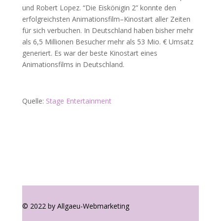
und Robert Lopez. “Die Eiskönigin 2” konnte den
erfolgreichsten Animationsfilm–Kinostart aller Zeiten
für sich verbuchen. In Deutschland haben bisher mehr
als 6,5 Millionen Besucher mehr als 53 Mio. € Umsatz
generiert. Es war der beste Kinostart eines
Animationsfilms in Deutschland.
Quelle:
Stage Entertainment
© 2022 by Allgaeu-Webmarketing