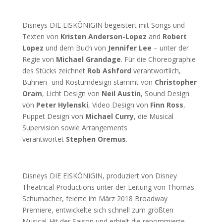
Disneys DIE EISKÖNIGIN begeistert mit Songs und
Texten von
Kristen Anderson-Lopez
and
Robert
Lopez
und dem Buch von
Jennifer Lee
– unter der
Regie von
Michael Grandage
. Für die Choreographie
des Stücks zeichnet
Rob Ashford
verantwortlich,
Bühnen- und Kostümdesign stammt von
Christopher
Oram
, Licht Design von
Neil Austin
, Sound Design
von
Peter Hylenski
, Video Design von
Finn Ross
,
Puppet Design von
Michael Curry
, die Musical
Supervision sowie Arrangements
verantwortet
Stephen
Oremus
.
Disneys DIE EISKÖNIGIN, produziert von Disney
Theatrical Productions unter der Leitung von Thomas
Schumacher, feierte im März 2018 Broadway
Premiere, entwickelte sich schnell zum größten
Musical-Hit der Saison und erhielt die renommierte