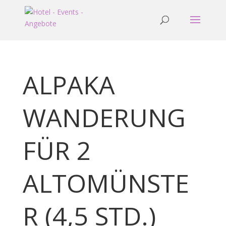
ALPAKA
WANDERUNG
FÜR 2
ALTOMÜNSTE
R (4,5 STD.)