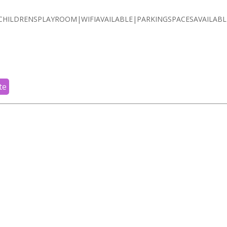
HILDRENSPLAYROOM|WIFIAVAILABLE|PARKINGSPACESAVAILABL
te