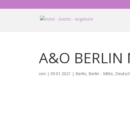
A&O BERLIN 
von
|
09.01.2021
|
Berlin
,
Berlin - Mitte
,
Deutsc