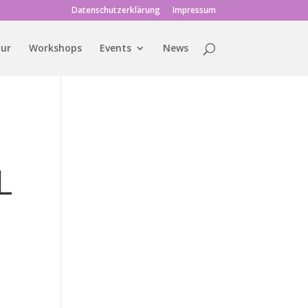
Datenschutzerklärung
Impressum
tur
Workshops
Events
News
L