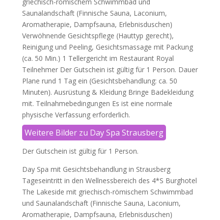
griechisch-römischem Schwimmbad und
Saunalandschaft (Finnische Sauna, Laconium,
Aromatherapie, Dampfsauna, Erlebnisduschen)
Verwöhnende Gesichtspflege (Hauttyp gerecht),
Reinigung und Peeling, Gesichtsmassage mit Packung
(ca. 50 Min.) 1 Tellergericht im Restaurant Royal
Teilnehmer Der Gutschein ist gültig für 1 Person. Dauer
Plane rund 1 Tag ein (Gesichtsbehandlung: ca. 50
Minuten). Ausrüstung & Kleidung Bringe Badekleidung
mit. Teilnahmebedingungen Es ist eine normale
physische Verfassung erforderlich.
Weitere Bilder zu Day Spa Strausberg
Der Gutschein ist gültig für 1 Person.
Day Spa mit Gesichtsbehandlung in Strausberg
Tageseintritt in den Wellnessbereich des 4*S Burghotel
The Lakeside mit griechisch-römischem Schwimmbad
und Saunalandschaft (Finnische Sauna, Laconium,
Aromatherapie, Dampfsauna, Erlebnisduschen)