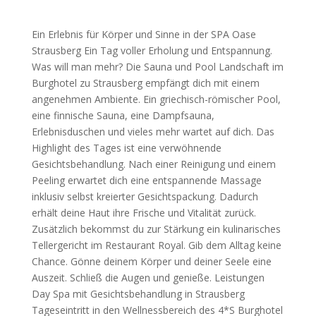
Ein Erlebnis für Körper und Sinne in der SPA Oase
Strausberg Ein Tag voller Erholung und Entspannung.
Was will man mehr? Die Sauna und Pool Landschaft im
Burghotel zu Strausberg empfängt dich mit einem
angenehmen Ambiente. Ein griechisch-römischer Pool,
eine finnische Sauna, eine Dampfsauna,
Erlebnisduschen und vieles mehr wartet auf dich. Das
Highlight des Tages ist eine verwöhnende
Gesichtsbehandlung. Nach einer Reinigung und einem
Peeling erwartet dich eine entspannende Massage
inklusiv selbst kreierter Gesichtspackung. Dadurch
erhält deine Haut ihre Frische und Vitalität zurück.
Zusätzlich bekommst du zur Stärkung ein kulinarisches
Tellergericht im Restaurant Royal. Gib dem Alltag keine
Chance. Gönne deinem Körper und deiner Seele eine
Auszeit. Schließ die Augen und genieße. Leistungen
Day Spa mit Gesichtsbehandlung in Strausberg
Tageseintritt in den Wellnessbereich des 4*S Burghotel