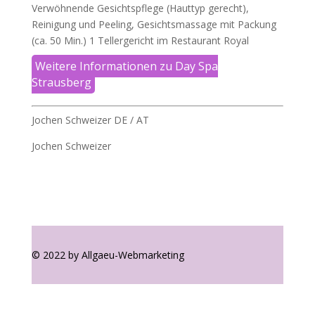
Verwöhnende Gesichtspflege (Hauttyp gerecht),
Reinigung und Peeling, Gesichtsmassage mit Packung
(ca. 50 Min.) 1 Tellergericht im Restaurant Royal
Weitere Informationen zu Day Spa
Strausberg
Jochen Schweizer DE / AT
Jochen Schweizer
© 2022 by Allgaeu-Webmarketing