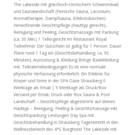
The Lakeside mit griechisch-römischem Schwimmbad
und Saunalandschaft (Finnische Sauna, Laconium,
Aromatherapie, Dampfsauna, Erlebnisduschen)
Verwöhnende Gesichtspflege (Hauttyp gerecht),
Reinigung und Peeling, Gesichtsmassage mit Packung
(ca. 50 Min.) 1 Tellergericht im Restaurant Royal
Teilnehmer Der Gutschein ist gültig für 1 Person. Dauer
Plane rund 1 Tag ein (Gesichtsbehandlung: ca. 50
Minuten). Ausrüstung & Kleidung Bringe Badekleidung
mit. Teilnahmebedingungen Es ist eine normale
physische Verfassung erforderlich. Ein Erlebnis für
Körper und Sinne in der SPA Oase Strausberg 0
Werktage als Email | 5 Werktage als Druck/Box
Versand per Email, Druck oder Box Sauna & Pool
Landschaft – Gesichtspflege abgestimmt auf deinen
Hauttyp – Reinigung, Peeling & Gesichtsmassage inkl.
Gesichtspackung Leistungen Day Spa mit
Gesichtsbehandlung in Strausberg Tageseintritt in den
Wellnessbereich des 4*S Burghotel The Lakeside mit