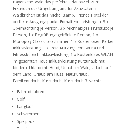
Bayerische Wald das perfekte Urlaubsziel. Zum
Erkunden der Umgebung und für Aktivitäten in
Waldkirchen ist das Michel &amp, Friends Hotel der
perfekte Ausgangspunkt. Enthaltene Leistungen: 3 x
Übernachtung je Person, 3 x reichhaltiges Frühstück je
Person, 1 x Begrüßungsgetränk je Person, 1 x
Monopoly Classic pro Zimmer, 1 x Kostenlosen Parken
Inklusivleistung, 1 x Freie Nutzung von Sauna und
Fitnessbereich Inklusivleistung, 1 x Kostenloses WLAN
im gesamten Haus Inklusivleistung Kurzurlaub mit
Kindern, Urlaub mit Hund, Urlaub im Wald, Urlaub auf
dem Land, Urlaub am Fluss, Natururlaub,
Familienurlaub, Kurzurlaub, Kurzurlaub 3 Nächte
Fahrrad fahren
Golf
Langlauf
Schwimmen
Spielplatz