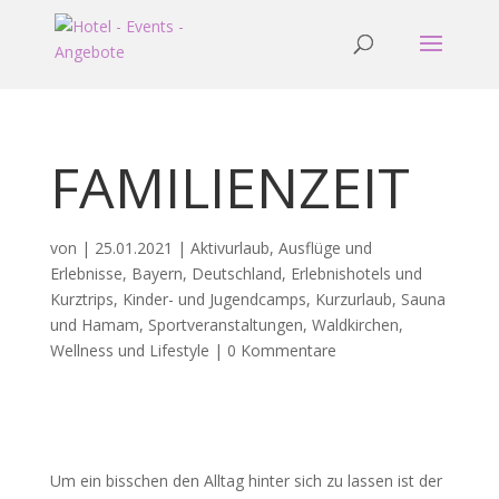
FAMILIENZEIT
von
|
25.01.2021
|
Aktivurlaub
,
Ausflüge und
Erlebnisse
,
Bayern
,
Deutschland
,
Erlebnishotels und
Kurztrips
,
Kinder- und Jugendcamps
,
Kurzurlaub
,
Sauna
und Hamam
,
Sportveranstaltungen
,
Waldkirchen
,
Wellness und Lifestyle
|
0 Kommentare
Um ein bisschen den Alltag hinter sich zu lassen ist der