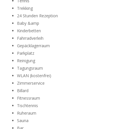
Tennis
Trekking
24 Stunden Rezeption
Baby &amp
Kinderbetten
Fahrradverleih
Gepäcklagerraum
Parkplatz
Reinigung
Tagungsraum
WLAN (kostenfrei)
Zimmerservice
Billard
Fitnessraum
Tischtennis
Ruheraum
Sauna
Bar