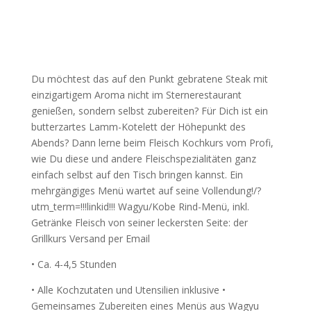
Du möchtest das auf den Punkt gebratene Steak mit
einzigartigem Aroma nicht im Sternerestaurant
genießen, sondern selbst zubereiten? Für Dich ist ein
butterzartes Lamm-Kotelett der Höhepunkt des
Abends? Dann lerne beim Fleisch Kochkurs vom Profi,
wie Du diese und andere Fleischspezialitäten ganz
einfach selbst auf den Tisch bringen kannst. Ein
mehrgängiges Menü wartet auf seine Vollendung!/?
utm_term=!!!linkid!!! Wagyu/Kobe Rind-Menü, inkl.
Getränke Fleisch von seiner leckersten Seite: der
Grillkurs Versand per Email
• Ca. 4-4,5 Stunden
• Alle Kochzutaten und Utensilien inklusive •
Gemeinsames Zubereiten eines Menüs aus Wagyu