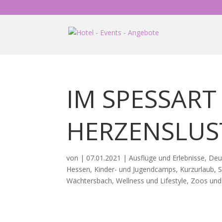
IM SPESSART
HERZENSLU
von
|
07.01.2021
|
Ausflüge und Erlebnisse
,
Deu
Hessen
,
Kinder- und Jugendcamps
,
Kurzurlaub
,
Wächtersbach
,
Wellness und Lifestyle
,
Zoos und