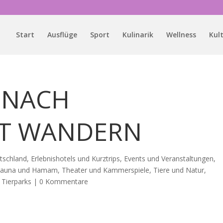
Start
Ausflüge
Sport
Kulinarik
Wellness
Kul
 NACH
ST WANDERN
tschland
,
Erlebnishotels und Kurztrips
,
Events und Veranstaltungen
,
Sauna und Hamam
,
Theater und Kammerspiele
,
Tiere und Natur
,
 Tierparks
|
0 Kommentare