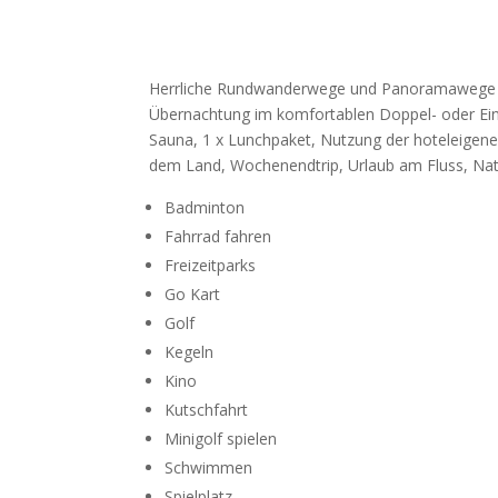
Herrliche Rundwanderwege und Panoramawege la
Übernachtung im komfortablen Doppel- oder Einz
Sauna, 1 x Lunchpaket, Nutzung der hoteleigene
dem Land, Wochenendtrip, Urlaub am Fluss, Natu
Badminton
Fahrrad fahren
Freizeitparks
Go Kart
Golf
Kegeln
Kino
Kutschfahrt
Minigolf spielen
Schwimmen
Spielplatz