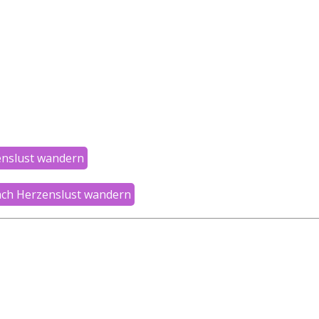
enslust wandern
ach Herzenslust wandern