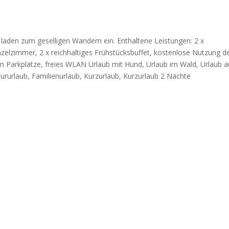
den zum geselligen Wandern ein. Enthaltene Leistungen: 2 x
elzimmer, 2 x reichhaltiges Frühstücksbuffet, kostenlose Nutzung d
n Parkplätze, freies WLAN Urlaub mit Hund, Urlaub im Wald, Urlaub a
rurlaub, Familienurlaub, Kurzurlaub, Kurzurlaub 2 Nächte