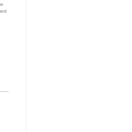
ie
sand