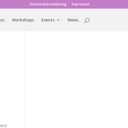
Datenschutzerklärung
Impressum
tur
Workshops
Events
News
ers!