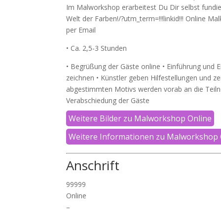
Im Malworkshop erarbeitest Du Dir selbst fundier
Welt der Farben!/?utm_term=!!!linkid!!! Online 
per Email
• Ca. 2,5-3 Stunden
• Begrüßung der Gäste online • Einführung und 
zeichnen • Künstler geben Hilfestellungen und zei
abgestimmten Motivs werden vorab an die Teilne
Verabschiedung der Gäste
Weitere Bilder zu Malworkshop Online
Weitere Informationen zu Malworkshop 
Anschrift
99999
Online
–