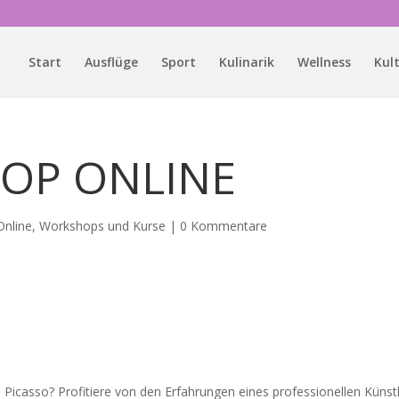
Start
Ausflüge
Sport
Kulinarik
Wellness
Kul
OP ONLINE
Online
,
Workshops und Kurse
|
0 Kommentare
 Picasso? Profitiere von den Erfahrungen eines professionellen Künstl