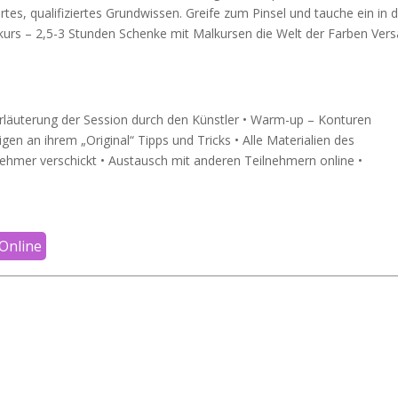
tes, qualifiziertes Grundwissen. Greife zum Pinsel und tauche ein in d
Malkurs – 2,5-3 Stunden Schenke mit Malkursen die Welt der Farben Ver
Erläuterung der Session durch den Künstler • Warm-up – Konturen
gen an ihrem „Original“ Tipps und Tricks • Alle Materialien des
hmer verschickt • Austausch mit anderen Teilnehmern online •
Online