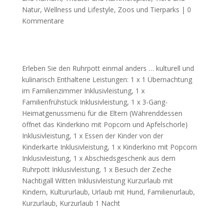
Natur
,
Wellness und Lifestyle
,
Zoos und Tierparks
|
0
Kommentare
Erleben Sie den Ruhrpott einmal anders … kulturell und
kulinarisch Enthaltene Leistungen: 1 x 1 Übernachtung
im Familienzimmer Inklusivleistung, 1 x
Familienfrühstück Inklusivleistung, 1 x 3-Gang-
Heimatgenussmenü für die Eltern (Währenddessen
öffnet das Kinderkino mit Popcorn und Apfelschorle)
Inklusivleistung, 1 x Essen der Kinder von der
Kinderkarte Inklusivleistung, 1 x Kinderkino mit Popcorn
Inklusivleistung, 1 x Abschiedsgeschenk aus dem
Ruhrpott Inklusivleistung, 1 x Besuch der Zeche
Nachtigall Witten Inklusivleistung Kurzurlaub mit
Kindern, Kultururlaub, Urlaub mit Hund, Familienurlaub,
Kurzurlaub, Kurzurlaub 1 Nacht