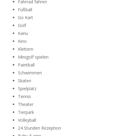
Fahrrad fahren
Fußball
Go Kart
Golf
Kanu
Kino
Klettern
Minigolf spielen
Paintball
Schwimmen
Skaten
Spielplatz
Tennis
Theater
Tierpark
Volleyball
24 Stunden Rezeption
Baby &amp