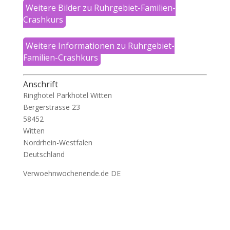
Weitere Bilder zu Ruhrgebiet-Familien-
Crashkurs
Weitere Informationen zu Ruhrgebiet-
Familien-Crashkurs
Anschrift
Ringhotel Parkhotel Witten
Bergerstrasse 23
58452
Witten
Nordrhein-Westfalen
Deutschland
Verwoehnwochenende.de DE