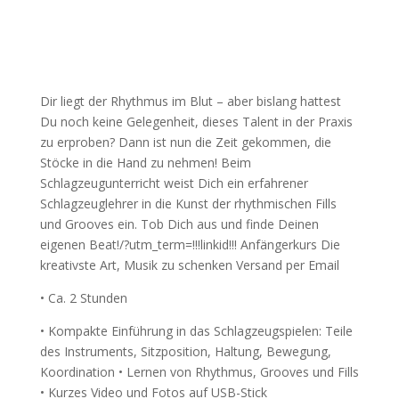
Dir liegt der Rhythmus im Blut – aber bislang hattest
Du noch keine Gelegenheit, dieses Talent in der Praxis
zu erproben? Dann ist nun die Zeit gekommen, die
Stöcke in die Hand zu nehmen! Beim
Schlagzeugunterricht weist Dich ein erfahrener
Schlagzeuglehrer in die Kunst der rhythmischen Fills
und Grooves ein. Tob Dich aus und finde Deinen
eigenen Beat!/?utm_term=!!!linkid!!! Anfängerkurs Die
kreativste Art, Musik zu schenken Versand per Email
• Ca. 2 Stunden
• Kompakte Einführung in das Schlagzeugspielen: Teile
des Instruments, Sitzposition, Haltung, Bewegung,
Koordination • Lernen von Rhythmus, Grooves und Fills
• Kurzes Video und Fotos auf USB-Stick