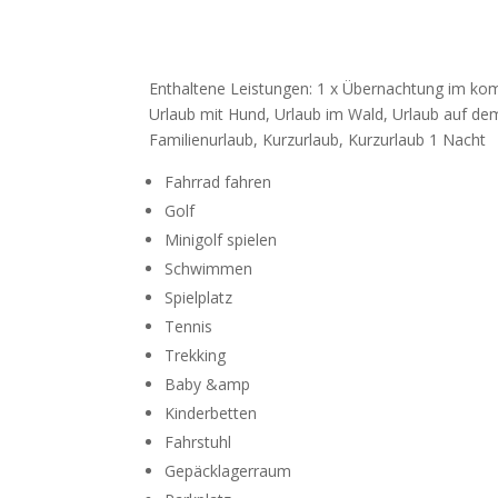
Enthaltene Leistungen: 1 x Übernachtung im ko
Urlaub mit Hund, Urlaub im Wald, Urlaub auf dem
Familienurlaub, Kurzurlaub, Kurzurlaub 1 Nacht
Fahrrad fahren
Golf
Minigolf spielen
Schwimmen
Spielplatz
Tennis
Trekking
Baby &amp
Kinderbetten
Fahrstuhl
Gepäcklagerraum