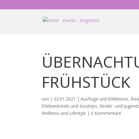
ÜBERNACHT
FRÜHSTÜCK
von
|
02.01.2021
|
Ausflüge und Erlebnisse
,
Bea
Erlebnishotels und Kurztrips
,
Kinder- und Jugen
Wellness und Lifestyle
|
0 Kommentare