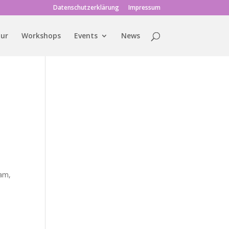
Datenschutzerklärung
Impressum
tur
Workshops
Events
News
mam
,