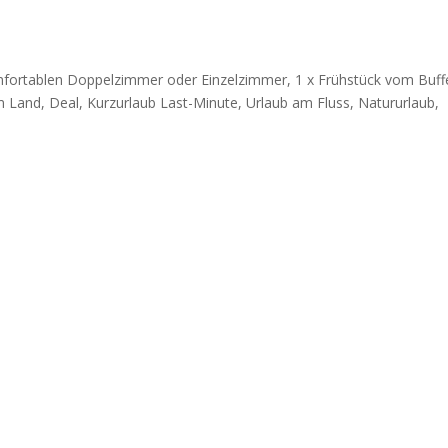
mfortablen Doppelzimmer oder Einzelzimmer, 1 x Frühstück vom Buff
 Land, Deal, Kurzurlaub Last-Minute, Urlaub am Fluss, Natururlaub,