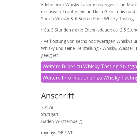
Erlebe beim Whisky Tasting unvergessliche Mome
exklusiven Tropfen ein und kein Geheimnis rund u
Sorten Whisky & 6 Sorten Käse Whisky Tasting –
• Ca. 3 Stunden (reine Erlebnisdauer: ca. 2,5 Stu
• Verkostung von sechs hochwertigen Whiskys u
Whisky und seine Herstellung • Whisky, Wasser, K
geeignet
Weitere Bilder zu Whisky Tasting Stuttga
Weitere Informationen zu Whisky Tastin
Anschrift
70178
Stuttgart
Baden-Württemberg –
mydays DE / AT