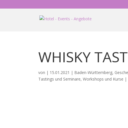
WHISKY TAS
von
|
15.01.2021
|
Baden-Württemberg
,
Gesch
Tastings und Seminare
,
Workshops und Kurse