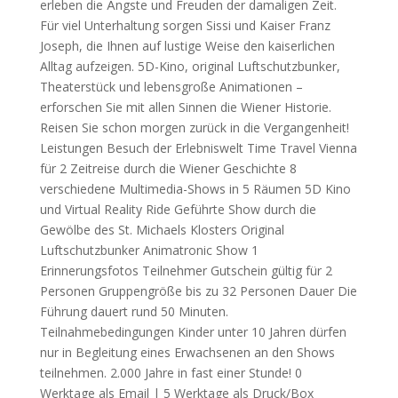
erleben die Ängste und Freuden der damaligen Zeit.
Für viel Unterhaltung sorgen Sissi und Kaiser Franz
Joseph, die Ihnen auf lustige Weise den kaiserlichen
Alltag aufzeigen. 5D-Kino, original Luftschutzbunker,
Theaterstück und lebensgroße Animationen –
erforschen Sie mit allen Sinnen die Wiener Historie.
Reisen Sie schon morgen zurück in die Vergangenheit!
Leistungen Besuch der Erlebniswelt Time Travel Vienna
für 2 Zeitreise durch die Wiener Geschichte 8
verschiedene Multimedia-Shows in 5 Räumen 5D Kino
und Virtual Reality Ride Geführte Show durch die
Gewölbe des St. Michaels Klosters Original
Luftschutzbunker Animatronic Show 1
Erinnerungsfotos Teilnehmer Gutschein gültig für 2
Personen Gruppengröße bis zu 32 Personen Dauer Die
Führung dauert rund 50 Minuten.
Teilnahmebedingungen Kinder unter 10 Jahren dürfen
nur in Begleitung eines Erwachsenen an den Shows
teilnehmen. 2.000 Jahre in fast einer Stunde! 0
Werktage als Email | 5 Werktage als Druck/Box