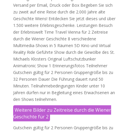
Versand per Email, Druck oder Box Begeben Sie sich
zu zweit auf eine Reise durch die 2.000 Jahre alte
Geschichte Wiens! Entdecken Sie jetzt dieses und über
1.500 weitere Erlebnisgeschenke. Leistungen Besuch
der Erlebniswelt Time Travel Vienna für 2 Zeitreise
durch die Wiener Geschichte 8 verschiedene
Multimedia-Shows in 5 Räumen 5D Kino und Virtual
Reality Ride Geführte Show durch die Gewölbe des St.
Michaels Klosters Original Luftschutzbunker
Animatronic Show 1 Erinnerungsfotos Teilnehmer
Gutschein gültig für 2 Personen Gruppengröße bis zu
32 Personen Dauer Die Führung dauert rund 50
Minuten. Teilnahmebedingungen Kinder unter 10
Jahren dürfen nur in Begleitung eines Erwachsenen an
den Shows teilnehmen.
Weitere Bilder zu Zeitreise durch die Wiener
Geschichte für 2
Gutschein gültig für 2 Personen Gruppengröße bis zu