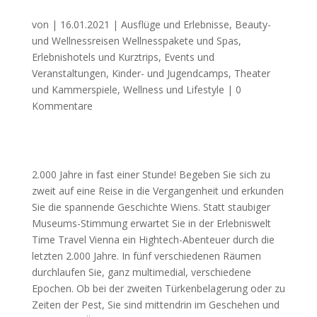
von
|
16.01.2021
|
Ausflüge und Erlebnisse
,
Beauty-
und Wellnessreisen Wellnesspakete und Spas
,
Erlebnishotels und Kurztrips
,
Events und
Veranstaltungen
,
Kinder- und Jugendcamps
,
Theater
und Kammerspiele
,
Wellness und Lifestyle
|
0
Kommentare
2.000 Jahre in fast einer Stunde! Begeben Sie sich zu
zweit auf eine Reise in die Vergangenheit und erkunden
Sie die spannende Geschichte Wiens. Statt staubiger
Museums-Stimmung erwartet Sie in der Erlebniswelt
Time Travel Vienna ein Hightech-Abenteuer durch die
letzten 2.000 Jahre. In fünf verschiedenen Räumen
durchlaufen Sie, ganz multimedial, verschiedene
Epochen. Ob bei der zweiten Türkenbelagerung oder zu
Zeiten der Pest, Sie sind mittendrin im Geschehen und