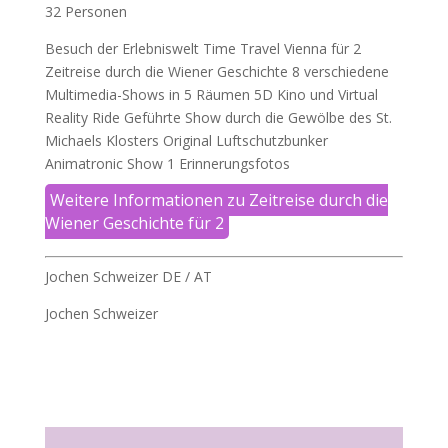
32 Personen
Besuch der Erlebniswelt Time Travel Vienna für 2
Zeitreise durch die Wiener Geschichte 8 verschiedene
Multimedia-Shows in 5 Räumen 5D Kino und Virtual
Reality Ride Geführte Show durch die Gewölbe des St.
Michaels Klosters Original Luftschutzbunker
Animatronic Show 1 Erinnerungsfotos
Weitere Informationen zu Zeitreise durch die
Wiener Geschichte für 2
Jochen Schweizer DE / AT
Jochen Schweizer