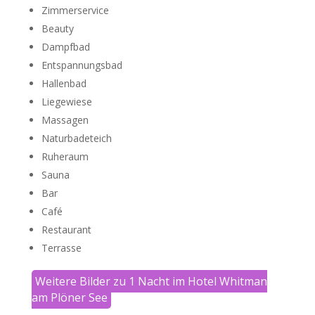
Zimmerservice
Beauty
Dampfbad
Entspannungsbad
Hallenbad
Liegewiese
Massagen
Naturbadeteich
Ruheraum
Sauna
Bar
Café
Restaurant
Terrasse
Weitere Bilder zu 1 Nacht im Hotel Whitman
am Plöner See