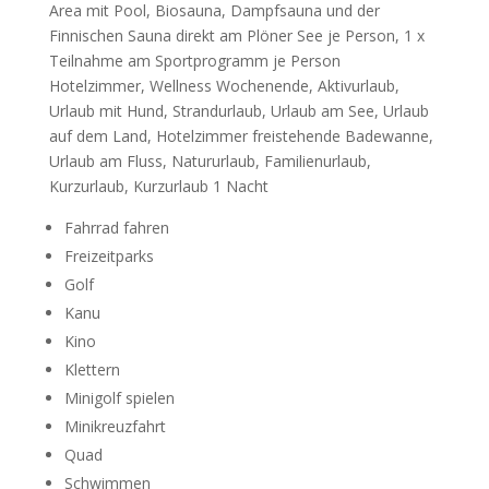
Area mit Pool, Biosauna, Dampfsauna und der
Finnischen Sauna direkt am Plöner See je Person, 1 x
Teilnahme am Sportprogramm je Person
Hotelzimmer, Wellness Wochenende, Aktivurlaub,
Urlaub mit Hund, Strandurlaub, Urlaub am See, Urlaub
auf dem Land, Hotelzimmer freistehende Badewanne,
Urlaub am Fluss, Natururlaub, Familienurlaub,
Kurzurlaub, Kurzurlaub 1 Nacht
Fahrrad fahren
Freizeitparks
Golf
Kanu
Kino
Klettern
Minigolf spielen
Minikreuzfahrt
Quad
Schwimmen