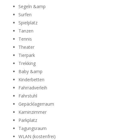
Segeln &amp
Surfen
Spielplatz
Tanzen
Tennis
Theater
Tierpark
Trekking
Baby &amp
Kinderbetten
Fahrradverleih
Fahrstuhl
Gepäcklagerraum
Kaminzimmer
Parkplatz
Tagungsraum
WLAN (kostenfrei)