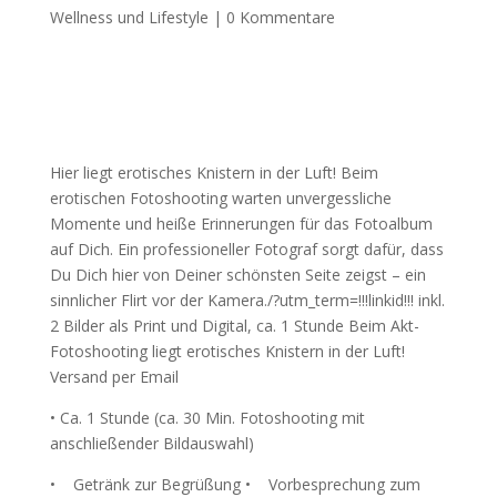
Wellness und Lifestyle
|
0 Kommentare
Hier liegt erotisches Knistern in der Luft! Beim
erotischen Fotoshooting warten unvergessliche
Momente und heiße Erinnerungen für das Fotoalbum
auf Dich. Ein professioneller Fotograf sorgt dafür, dass
Du Dich hier von Deiner schönsten Seite zeigst – ein
sinnlicher Flirt vor der Kamera./?utm_term=!!!linkid!!! inkl.
2 Bilder als Print und Digital, ca. 1 Stunde Beim Akt-
Fotoshooting liegt erotisches Knistern in der Luft!
Versand per Email
• Ca. 1 Stunde (ca. 30 Min. Fotoshooting mit
anschließender Bildauswahl)
• Getränk zur Begrüßung • Vorbesprechung zum