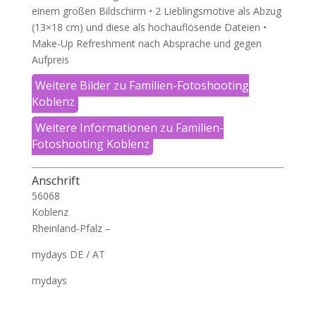
einem großen Bildschirm • 2 Lieblingsmotive als Abzug
(13×18 cm) und diese als hochauflösende Dateien •
Make-Up Refreshment nach Absprache und gegen
Aufpreis
Weitere Bilder zu Familien-Fotoshooting
Koblenz
Weitere Informationen zu Familien-
Fotoshooting Koblenz
Anschrift
56068
Koblenz
Rheinland-Pfalz –
mydays DE / AT
mydays