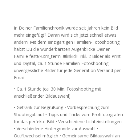
In Deiner Familienchronik wurde seit Jahren kein Bild
mehr eingefügt? Daran wird sich jetzt schnell etwas
ändern. Mit dem einzigartigen Familien-Fotoshooting
hältst Du die wunderbarsten Augenblicke Deiner
Familie fest!/?utm_term=!!!linkid!!! inkl. 2 Bilder als Print
und Digital, ca. 1 Stunde Familien-Fotoshooting –
unvergessliche Bilder für jede Generation Versand per
Email
• Ca. 1 Stunde (ca. 30 Min. Fotoshooting mit
anschließender Bildauswahl)
• Getränk zur Begrüßung • Vorbesprechung zum
Shootingablauf • Tipps und Tricks vom Profifotografen
für das perfekte Bild • Verschiedene Lichteinstellungen
• Verschiedene Hintergründe zur Auswahl •
Outfitwechsel möglich • Gemeinsame Bildauswahl an