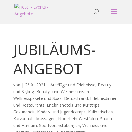
JUBILÄUMS-
ANGEBOT
von
|
26.01.2021
|
Ausflüge und Erlebnisse
,
Beauty
und Styling
,
Beauty- und Wellnessreisen
Wellnesspakete und Spas
,
Deutschland
,
Erlebnisdinner
und Restaurants
,
Erlebnishotels und Kurztrips
,
Gesundheit
,
Kinder- und Jugendcamps
,
Kulinarisches
,
Kurzurlaub
,
Massagen
,
Nordrhein-Westfalen
,
Sauna
und Hamam
,
Sportveranstaltungen
,
Wellness und