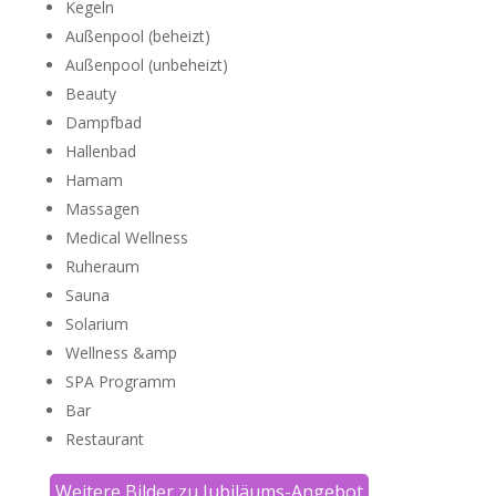
Kegeln
Außenpool (beheizt)
Außenpool (unbeheizt)
Beauty
Dampfbad
Hallenbad
Hamam
Massagen
Medical Wellness
Ruheraum
Sauna
Solarium
Wellness &amp
SPA Programm
Bar
Restaurant
Weitere Bilder zu Jubiläums-Angebot