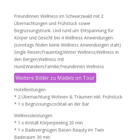
Freundinnen Wellness im Schwarzwald mit 2
Übernachtungen und Frühstück sowie
Begrüssungstrunk. Und rund um Entspannung für
Körper und Gesicht bei 4 Wellness Anwendungen.
(sonntags finden keine Wellness Anwendungen statt)
Single Reisen;Frauentag;Winter Wellness;Wellness in
den Bergen;Wellness mit
Hund;Wandern;Familie;Freundinnen Wellness
Weitere Bilder zu Mädels on Tour
Hotelleistungen
* 2 Übernachtung Wohnen & Träumen inkl. Frühstück
* 1 x Begrüssungscocktail an der Bar
Wellnessleistungen
* 1 x Kristall Körperpeeling 20 min
* 1 x Badevergnügen Basen-Beauty im Twin
Baderaum 30 min