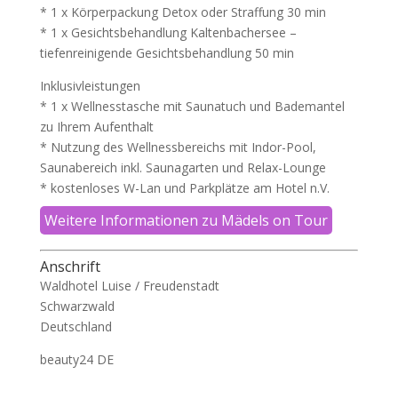
* 1 x Körperpackung Detox oder Straffung 30 min
* 1 x Gesichtsbehandlung Kaltenbachersee –
tiefenreinigende Gesichtsbehandlung 50 min
Inklusivleistungen
* 1 x Wellnesstasche mit Saunatuch und Bademantel
zu Ihrem Aufenthalt
* Nutzung des Wellnessbereichs mit Indor-Pool,
Saunabereich inkl. Saunagarten und Relax-Lounge
* kostenloses W-Lan und Parkplätze am Hotel n.V.
Weitere Informationen zu Mädels on Tour
Anschrift
Waldhotel Luise / Freudenstadt
Schwarzwald
Deutschland
beauty24 DE