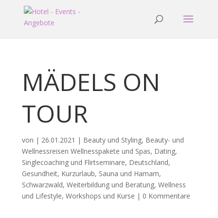
MÄDELS ON
TOUR
von
|
26.01.2021
|
Beauty und Styling
,
Beauty- und
Wellnessreisen Wellnesspakete und Spas
,
Dating,
Singlecoaching und Flirtseminare
,
Deutschland
,
Gesundheit
,
Kurzurlaub
,
Sauna und Hamam
,
Schwarzwald
,
Weiterbildung und Beratung
,
Wellness
und Lifestyle
,
Workshops und Kurse
|
0 Kommentare