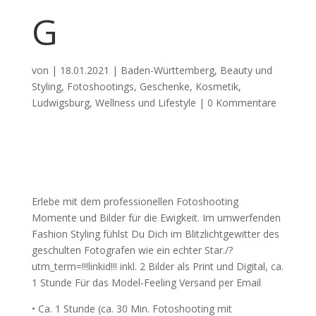
G
von
|
18.01.2021
|
Baden-Württemberg
,
Beauty und
Styling
,
Fotoshootings
,
Geschenke
,
Kosmetik
,
Ludwigsburg
,
Wellness und Lifestyle
|
0 Kommentare
Erlebe mit dem professionellen Fotoshooting
Momente und Bilder für die Ewigkeit. Im umwerfenden
Fashion Styling fühlst Du Dich im Blitzlichtgewitter des
geschulten Fotografen wie ein echter Star./?
utm_term=!!!linkid!!! inkl. 2 Bilder als Print und Digital, ca.
1 Stunde Für das Model-Feeling Versand per Email
• Ca. 1 Stunde (ca. 30 Min. Fotoshooting mit