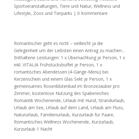
Sportveranstaltungen
,
Tiere und Natur
,
Wellness und
Lifestyle
,
Zoos und Tierparks
|
0 Kommentare
Romantischer geht es nicht – vielleicht ja die
Gelegenheit um der Liebsten einen Antrag zu machen…
Enthaltene Leistungen: 1 x Übernachtung je Person, 1 x
inkl. VITALIA Frühstücksbuffet je Person, 1 x
romantisches Abendessen (4-Gänge-Menü) bei
Kerzenschein und einem Glas Sekt je Person, 1 x
gemeinsames Rosenblütenbad im Bronzezauber pro
Zimmer, kostenlose Nutzung des Spabereiches
Romantik Wochenende, Urlaub mit Hund, Strandurlaub,
Urlaub am See, Urlaub auf dem Land, Urlaub am Fluss,
Natururlaub, Familienurlaub, Kurzurlaub für Paare,
Romantisches Wellness Wochenende, Kurzurlaub,
Kurzurlaub 1 Nacht