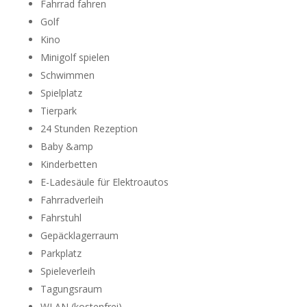
Fahrrad fahren
Golf
Kino
Minigolf spielen
Schwimmen
Spielplatz
Tierpark
24 Stunden Rezeption
Baby &amp
Kinderbetten
E-Ladesäule für Elektroautos
Fahrradverleih
Fahrstuhl
Gepäcklagerraum
Parkplatz
Spieleverleih
Tagungsraum
WLAN (kostenfrei)