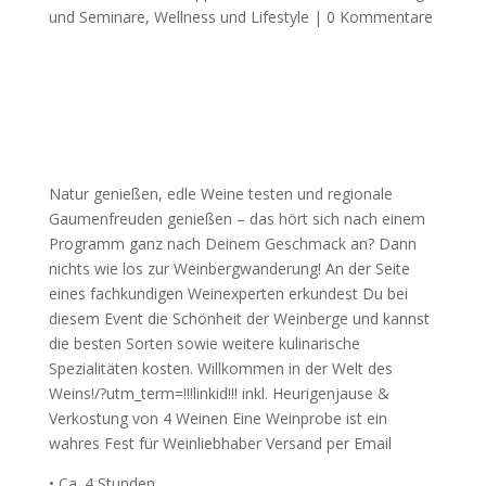
und Seminare
,
Wellness und Lifestyle
|
0 Kommentare
Natur genießen, edle Weine testen und regionale
Gaumenfreuden genießen – das hört sich nach einem
Programm ganz nach Deinem Geschmack an? Dann
nichts wie los zur Weinbergwanderung! An der Seite
eines fachkundigen Weinexperten erkundest Du bei
diesem Event die Schönheit der Weinberge und kannst
die besten Sorten sowie weitere kulinarische
Spezialitäten kosten. Willkommen in der Welt des
Weins!/?utm_term=!!!linkid!!! inkl. Heurigenjause &
Verkostung von 4 Weinen Eine Weinprobe ist ein
wahres Fest für Weinliebhaber Versand per Email
• Ca. 4 Stunden