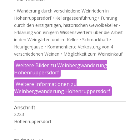
• Wanderung durch verschiedene Weinrieden in
Hohenruppersdorf • Kellergassenführung • Führung
durch den einzigartigen, historischen Gewölbekeller •
Erklärung von einigem Wissenswertem über die Arbeit
in den Weingärten und im Keller • Schmackhafte
Heurigenjause • Kommentierte Verkostung von 4
verschiedenen Weinen • Möglichkeit zum Weineinkauf
Weitere Bilder zu Weinbergwanderung
Hohenruppersdorf
Weitere Informationen zu
Weinbergwanderung Hohenruppersdorf
Anschrift
2223
Hohenruppersdorf
–